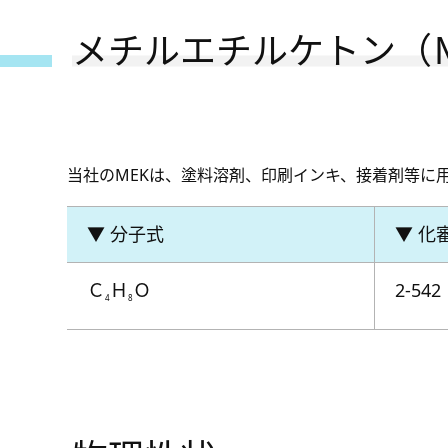
メチルエチルケトン（
当社のMEKは、塗料溶剤、印刷インキ、接着剤等に
▼ 分子式
▼ 化審
Ｃ
Ｈ
Ｏ
2-542
4
8