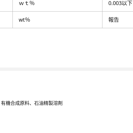
ｗｔ％
0.003以下
wt％
報告
、有機合成原料、石油精製溶剤