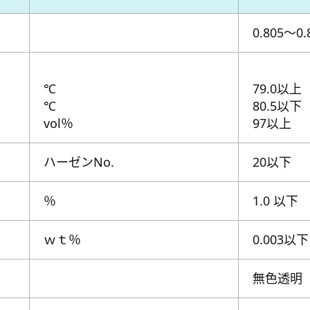
0.805～0.
℃
79.0以上
℃
80.5以下
vol％
97以上
ハーゼンNo.
20以下
％
1.0 以下
ｗｔ％
0.003以下
無色透明