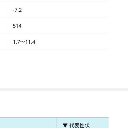
-7.2
514
1.7～11.4
▼ 代表性状