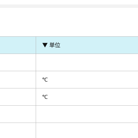
▼ 単位
℃
℃