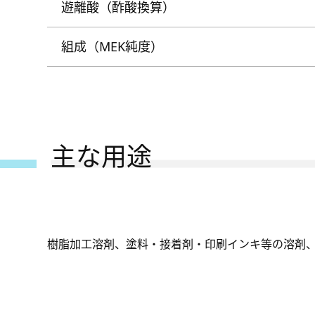
遊離酸（酢酸換算）
組成（MEK純度）
主な用途
樹脂加工溶剤、塗料・接着剤・印刷インキ等の溶剤